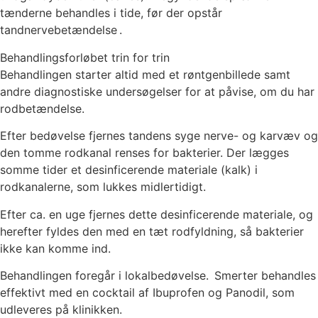
tænderne behandles i tide, før der opstår
tandnervebetændelse .
Behandlingsforløbet trin for trin
Behandlingen starter altid med et røntgenbillede samt
andre diagnostiske undersøgelser for at påvise, om du har
rodbetændelse.
Efter bedøvelse fjernes tandens syge nerve- og karvæv og
den tomme rodkanal renses for bakterier. Der lægges
somme tider et desinficerende materiale (kalk) i
rodkanalerne, som lukkes midlertidigt.
Efter ca. en uge fjernes dette desinficerende materiale, og
herefter fyldes den med en tæt rodfyldning, så bakterier
ikke kan komme ind.
Behandlingen foregår i lokalbedøvelse. Smerter behandles
effektivt med en cocktail af Ibuprofen og Panodil, som
udleveres på klinikken.