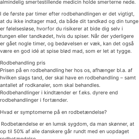
almindelig smertestillende medicin holde smerterne nede.
I de første par timer efter rodbehandlingen er det vigtigt,
at du ikke indtager mad, da både dit tandkød og din tunge
er følelsesløse, hvorfor du risikerer at bide dig selv i
tungen eller tandkødet, hvis du spiser. Når der yderligere
er gået nogle timer, og bedøvelsen er væk, kan det også
være en god idé at spise blød mad, som er let at tygge.
Rodbehandling pris
Prisen på en rodbehandling her hos os, afhænger bl.a. af
hvilken slags tand, der skal have en rodbehandling – samt
antallet af rodkanaler, som skal behandles.
Rodbehandlinger i kindtænder er f.eks. dyrere end
rodbehandlinger i fortænder.
Hvad er symptomerne på en rodbetændelse?
Rodbetændelse er en lumsk sygdom, da man skønner, at
op til 50% af alle danskere går rundt med en uopdaget
rodbetændelse.