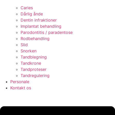
Caries
Dårlig ånde
Dentin infraktioner
Implantat behandling
Parodontitis / paradentose
Rodbehandling
Slid
Snorken
Tandblegning
Tandkrone
Tandproteser
Tandregulering
Personale
Kontakt os