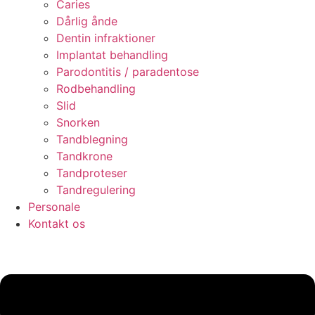
Caries
Dårlig ånde
Dentin infraktioner
Implantat behandling
Parodontitis / paradentose
Rodbehandling
Slid
Snorken
Tandblegning
Tandkrone
Tandproteser
Tandregulering
Personale
Kontakt os