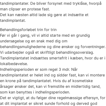
tandimplantater. De bliver forsynet med tryklåse, hvorpå
man clipser en protese fast.
Det kan næsten altid lade sig gøre at indsætte et
tandimplantat.
Behandlingsforløbet trin for trin
Før vi går i gang, vil vi altid starte med en grundig
undersøgelse og en snak med dig om
behandlingsmulighederne og dine ønsker og forventninger.
Vi udarbejder også et skriftligt behandlingsoverslag.
Tandimplantatet indsættes smertefrit i kæben, hvor du er i
lokalbedøvelse.
Indhelingsperioden er som regel 3 mdr. Når
tandimplantatet er helet ind og sidder fast, kan vi montere
en krone på tandimplantatet. Hvis du af kosmetiske
årsager ønsker det, kan vi fremstille en midlertidig tand,
som kan benyttes i indhelingsperioden.
Det er vigtigt, at du følger dine regelmæssige eftersyn, for
at dit implantat er sikret sunde forhold og derved god