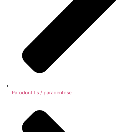
Parodontitis / paradentose