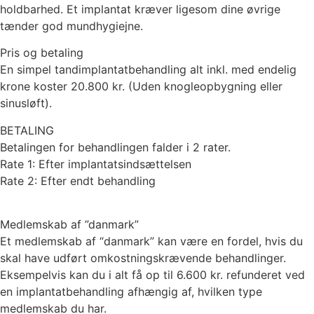
holdbarhed. Et implantat kræver ligesom dine øvrige
tænder god mundhygiejne.
Pris og betaling
En simpel tandimplantatbehandling alt inkl. med endelig
krone koster 20.800 kr. (Uden knogleopbygning eller
sinusløft).
BETALING
Betalingen for behandlingen falder i 2 rater.
Rate 1: Efter implantatsindsættelsen
Rate 2: Efter endt behandling
Medlemskab af ”danmark”
Et medlemskab af “danmark” kan være en fordel, hvis du
skal have udført omkostningskrævende behandlinger.
Eksempelvis kan du i alt få op til 6.600 kr. refunderet ved
en implantatbehandling afhængig af, hvilken type
medlemskab du har.