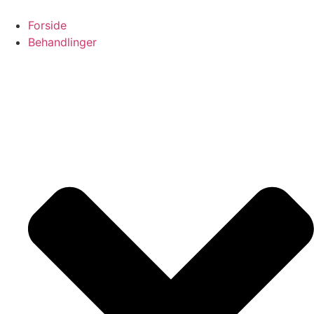
Videre
til
Forside
indhold
Behandlinger