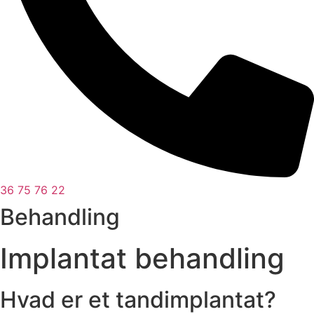
36 75 76 22
Behandling
Implantat behandling
Hvad er et tandimplantat?