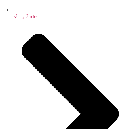
Dårlig ånde