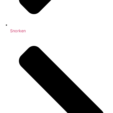
Snorken