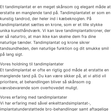
Et tandimplantat er en meget skånsom og elegant måde at
erstatte en manglende tand på. Tandimplantatet er som en
kunstig tandrod, der heler ind i kæbeknoglen. På
tandimplantatet sættes en krone, som er et lille stykke
unika kunsthåndværk. Vi kan lave tandimplantatkroner, der
er så naturtro, at man ikke kan skelne dem fra dine
naturlige tænder. Tandimplantat og krone sikrer
tandsundheden, den naturlige funktion og dit smukke smil
på lang sigt.
Vores holdning til tandimplantater
Et tandimplantat er ofte en rigtig god måde at erstatte en
manglende tand på. Du kan være sikker på, at vi altid vil
prioritere, at behandlingen bliver så skånsom og
vævsbevarende som overhovedet muligt.
Vores erfaring med tandimplantater
Vi har erfaring med såvel enkelttandsimplantat-,
implantatunderstøttede bro-behandlinger samt aftagelige