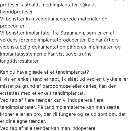
proteser fastholdt med implantater, såkaldt
hybridproteser.
Vi benytter kun veldokumenterede materialer og
procedurer.
Vi benytter implantater fra Straumann, som er en af
verdens førende implantatproducenter. De har årtiers
videnskabelig dokumentation på deres implantater, og
implantatsystemerne har vist uovertrufne
langtidsresultater.
Kan du have glæde af et tandimplantat?
Hvis en enkelt tand er tabt, fx slået ud ved en ulykke eller
mistet på grund af parodontose eller caries, kan den
erstattes med et enkelt tandimplantat.
Ved tab af flere tænder kan vi indoperere flere
tandimplantater. På tandimplantaterne kan man sætte
kroner eller en bro, der vil fungere og se ud som om, det
er dine egne tænder.
Ved tab af alle tænder kan man indoperere