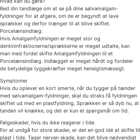
Hvad kan du gøre?
Bed din tandlæge om at se på dine sølvamalgam-
fyldninger for at afgøre, om de er begyndt at lave
sprækker og derfor trænger til at blive skiftet.
Porcelænsindlæg:
Hvis Amalgamfyldningen er meget stor og
dentininfraktionerne/sprækkerne er meget udtalte, kan
man med fordel skifte Amalgamfyldningen til et
Porcelænsindlæg. Indlægget er meget hårdt og fordeler
de betydelige tyggekræfter meget hensigtsmæssigt.
Symptomer
Hvis du oplever en kort smerte, når du tygger på tænder
med sølvamalgam-fyldninger, skal du straks få fyldningen
skiftet ud med en plastfyldning. Sprækken er så dyb nu, at
tanden vil knække, og det er kun et spørgsmål om tid.
Følgeskader, hvis du ikke reagerer i tide
For at undgå for store skader, er det en god idé at skifte til
plast i tide. Tager nerven skade, kan det blive nødvendigt