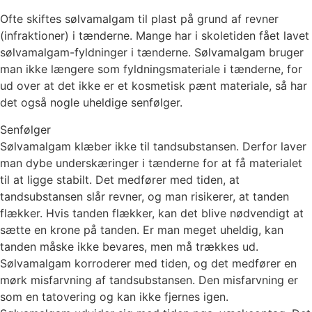
Ofte skiftes sølvamalgam til plast på grund af revner
(infraktioner) i tænderne. Mange har i skoletiden fået lavet
sølvamalgam-fyldninger i tænderne. Sølvamalgam bruger
man ikke længere som fyldningsmateriale i tænderne, for
ud over at det ikke er et kosmetisk pænt materiale, så har
det også nogle uheldige senfølger.
Senfølger
Sølvamalgam klæber ikke til tandsubstansen. Derfor laver
man dybe underskæringer i tænderne for at få materialet
til at ligge stabilt. Det medfører med tiden, at
tandsubstansen slår revner, og man risikerer, at tanden
flækker. Hvis tanden flækker, kan det blive nødvendigt at
sætte en krone på tanden. Er man meget uheldig, kan
tanden måske ikke bevares, men må trækkes ud.
Sølvamalgam korroderer med tiden, og det medfører en
mørk misfarvning af tandsubstansen. Den misfarvning er
som en tatovering og kan ikke fjernes igen.