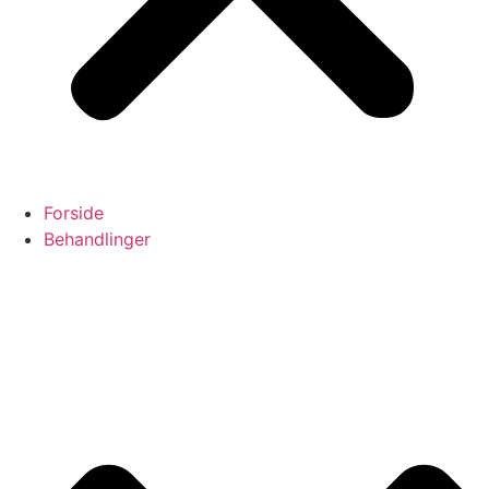
Forside
Behandlinger