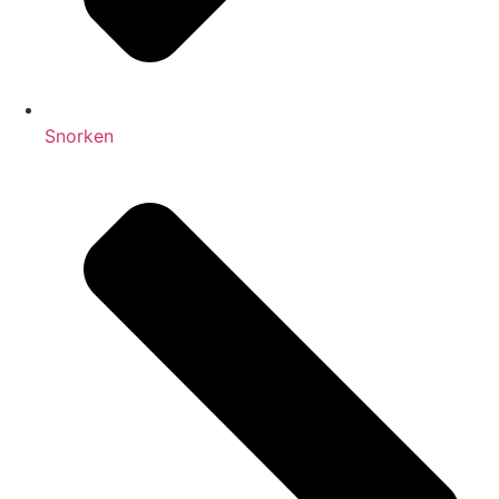
Snorken