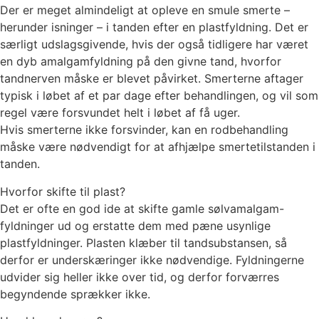
Der er meget almindeligt at opleve en smule smerte –
herunder isninger – i tanden efter en plastfyldning. Det er
særligt udslagsgivende, hvis der også tidligere har været
en dyb amalgamfyldning på den givne tand, hvorfor
tandnerven måske er blevet påvirket. Smerterne aftager
typisk i løbet af et par dage efter behandlingen, og vil som
regel være forsvundet helt i løbet af få uger.
Hvis smerterne ikke forsvinder, kan en rodbehandling
måske være nødvendigt for at afhjælpe smertetilstanden i
tanden.
Hvorfor skifte til plast?
Det er ofte en god ide at skifte gamle sølvamalgam-
fyldninger ud og erstatte dem med pæne usynlige
plastfyldninger. Plasten klæber til tandsubstansen, så
derfor er underskæringer ikke nødvendige. Fyldningerne
udvider sig heller ikke over tid, og derfor forværres
begyndende sprækker ikke.