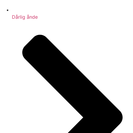
Dårlig ånde