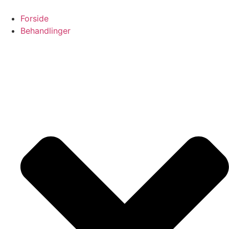
Videre
til
Forside
indhold
Behandlinger