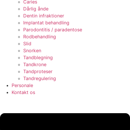
Caries
Dårlig ånde
Dentin infraktioner
Implantat behandling
Parodontitis / paradentose
Rodbehandling
Slid
Snorken
Tandblegning
Tandkrone
Tandproteser
Tandregulering
Personale
Kontakt os