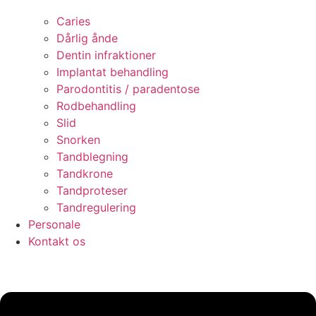
Caries
Dårlig ånde
Dentin infraktioner
Implantat behandling
Parodontitis / paradentose
Rodbehandling
Slid
Snorken
Tandblegning
Tandkrone
Tandproteser
Tandregulering
Personale
Kontakt os