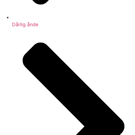
Dårlig ånde