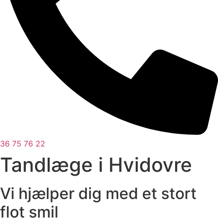
36 75 76 22
Tandlæge i Hvidovre
Vi hjælper dig med et stort
flot smil